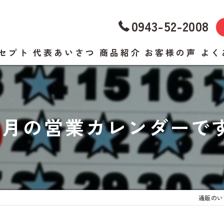
0943-52-2008
セプト
代表あいさつ
商品紹介
お客様の声
よく
7月の営業カレンダーで
通販のい