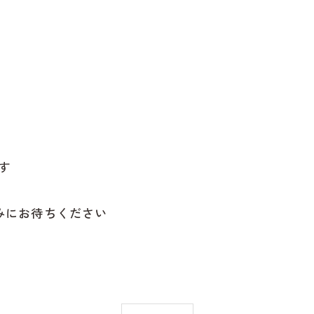
す
みにお待ちください