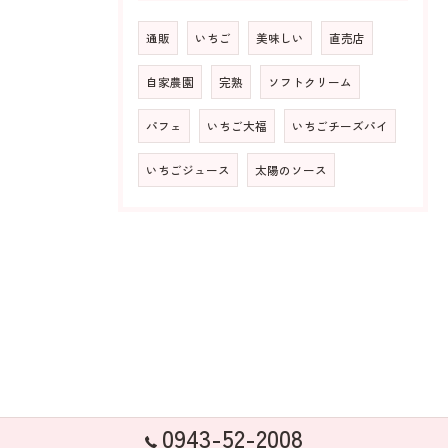
通販
いちご
美味しい
直売店
自家農園
完熟
ソフトクリーム
パフェ
いちご大福
いちごチーズパイ
いちごジュース
太陽のソース
0943-52-2008