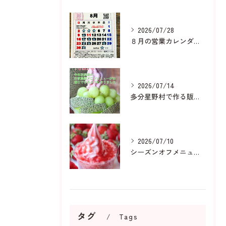
2026/07/28
８月の営業カレンダーです
2026/07/14
多分星野村で作る販売用メロンは
2026/07/10
シーズンオフメニューも人気です
タグ
Tags