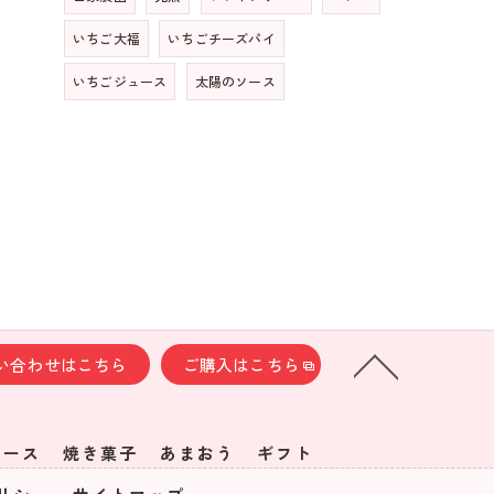
いちご大福
いちごチーズパイ
いちごジュース
太陽のソース
い合わせはこちら
ご購入はこちら
ソース
焼き菓子
あまおう
ギフト