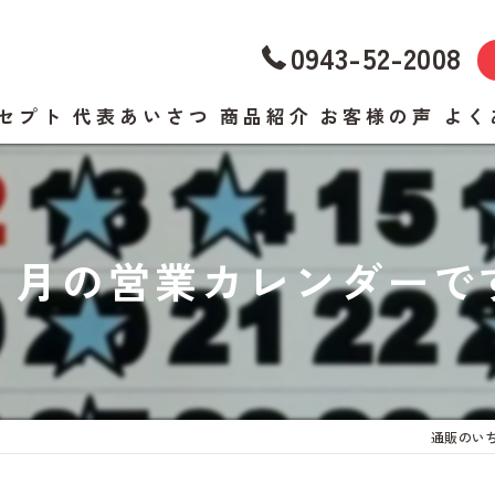
0943-52-2008
セプト
代表あいさつ
商品紹介
お客様の声
よく
１月の営業カレンダーで
通販のい