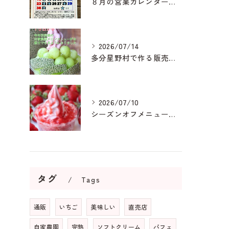
８月の営業カレンダーです
2026/07/14
多分星野村で作る販売用メロンは
2026/07/10
シーズンオフメニューも人気です
タグ
Tags
通販
いちご
美味しい
直売店
自家農園
完熟
ソフトクリーム
パフェ