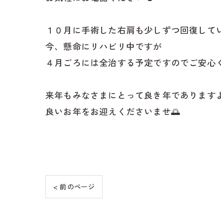
１０月に手術した右肩も少しずつ回復して
今、懸命にリハビリ中ですが
４月ごろには全治する予定ですのでご安心
来年もみなさまにとって良き年であります
良いお年をお迎えくださいませ🌅
< 前のページ