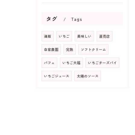
タグ
Tags
通販
いちご
美味しい
直売店
自家農園
完熟
ソフトクリーム
パフェ
いちご大福
いちごチーズパイ
いちごジュース
太陽のソース