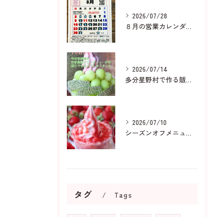
2026/07/28
８月の営業カレンダーです
2026/07/14
多分星野村で作る販売用メロンは
2026/07/10
シーズンオフメニューも人気です
タグ
Tags