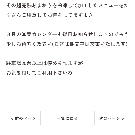
その超完熟あまおうを冷凍して加工したメニューをた
くさんご用意してお待ちしてますよ♪
８月の営業カレンダーも後日お知らせしますのでもう
少しお待ちください(お盆は期間中は営業いたします)
駐車場20台以上は停められますが
お気を付けてご利用下さいね
< 前のページ
一覧に戻る
次のページ >