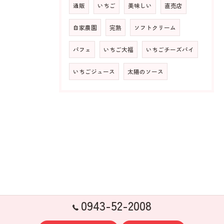
通販
いちご
美味しい
直売店
自家農園
完熟
ソフトクリーム
パフェ
いちご大福
いちごチーズパイ
いちごジュース
太陽のソース
0943-52-2008