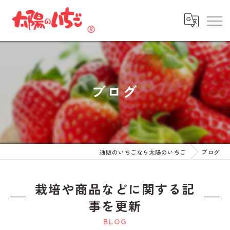
ブログ
通販のいちごなら太陽のいちご
ブログ
栽培や商品などに関する記
事を更新
BLOG