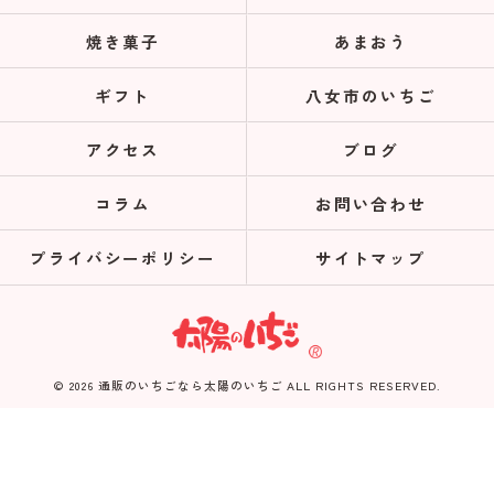
焼き菓子
あまおう
ギフト
八女市のいちご
アクセス
ブログ
コラム
お問い合わせ
プライバシーポリシー
サイトマップ
© 2026 通販のいちごなら太陽のいちご ALL RIGHTS RESERVED.