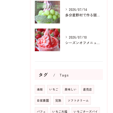
2026/07/14
多分星野村で作る販売用メロンは
2026/07/10
シーズンオフメニューも人気です
タグ
Tags
通販
いちご
美味しい
直売店
自家農園
完熟
ソフトクリーム
パフェ
いちご大福
いちごチーズパイ