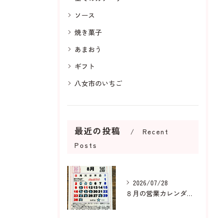
ソース
焼き菓子
あまおう
ギフト
八女市のいちご
最近の投稿
Recent
Posts
2026/07/28
８月の営業カレンダーです