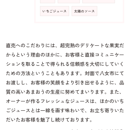
いちごジュース
太陽のソース
直売へのこだわりには、超完熟のデリケートな果実だ
からという理由のほかに、お客様と直接コミュニケー
ションを取ることで得られる信頼感を大切にしていく
ための方法ということもあります。対面で八女市にて
お渡しし、お客様の笑顔をより引き出せるように、品
質の高いあまおうの生産に努めてまいります。また、
オーナーが作るフレッシュなジュースは、ほかのいち
ごジュースとは一線を画す味わいで、お立ち寄りいた
だいたお客様を魅了し続けております。